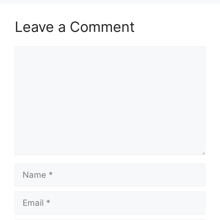
Leave a Comment
Comment
Name
Email