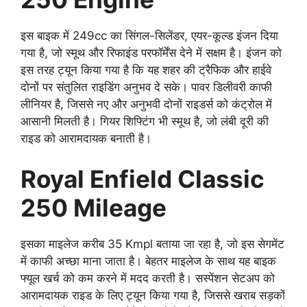
इस बाइक में 249cc का सिंगल-सिलेंडर, एयर-कूल्ड इंजन दिया
गया है, जो स्मूथ और रिफाइंड परफॉर्मेंस देने में सक्षम है। इंजन को
इस तरह ट्यून किया गया है कि यह शहर की ट्रैफिक और हाईवे
दोनों पर संतुलित राइडिंग अनुभव दे सके। पावर डिलीवरी काफी
लीनियर है, जिससे नए और अनुभवी दोनों राइडर्स को कंट्रोल में
आसानी मिलती है। गियर शिफ्टिंग भी स्मूथ है, जो लंबी दूरी की
राइड को आरामदायक बनाती है।
Royal Enfield Classic
250 Mileage
इसका माइलेज करीब 35 Kmpl बताया जा रहा है, जो इस सेगमेंट
में काफी अच्छा माना जाता है। बेहतर माइलेज के साथ यह बाइक
फ्यूल खर्च को कम करने में मदद करती है। सस्पेंशन सेटअप को
आरामदायक राइड के लिए ट्यून किया गया है, जिससे खराब सड़कों